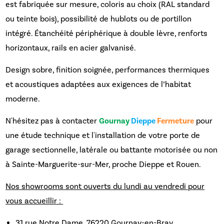
est fabriquée sur mesure, coloris au choix (RAL standard
ou teinte bois), possibilité de hublots ou de portillon
intégré. Étanchéité périphérique à double lèvre, renforts
horizontaux, rails en acier galvanisé.
Design sobre, finition soignée, performances thermiques
et acoustiques adaptées aux exigences de l’habitat
moderne.
N'hésitez pas à contacter
Gournay
Dieppe
Fermeture
pour
une étude technique et l'installation de votre porte de
garage sectionnelle, latérale ou battante motorisée ou non
à Sainte-Marguerite-sur-Mer, proche Dieppe et Rouen.
Nos showrooms sont ouverts du lundi au vendredi pour
vous accueillir :
31 rue Notre Dame, 76220 Gournay-en-Bray