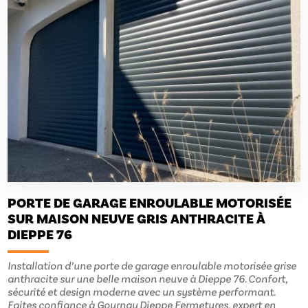
PORTE DE GARAGE ENROULABLE MOTORISÉE
SUR MAISON NEUVE GRIS ANTHRACITE À
DIEPPE 76
Installation d’une porte de garage enroulable motorisée grise
anthracite sur une belle maison neuve à Dieppe 76. Confort,
sécurité et design moderne avec un système performant.
Faites confiance à Gournay Dieppe Fermetures, expert en