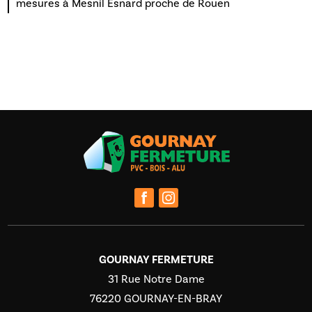
mesures à Mesnil Esnard proche de Rouen
GOURNAY FERMETURE
31 Rue Notre Dame
76220 GOURNAY-EN-BRAY