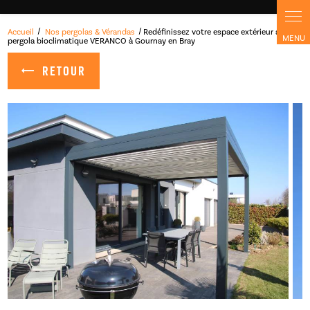
Accueil
Nos pergolas & Vérandas
Redéfinissez votre espace extérieur avec la
pergola bioclimatique VERANCO à Gournay en Bray
RETOUR